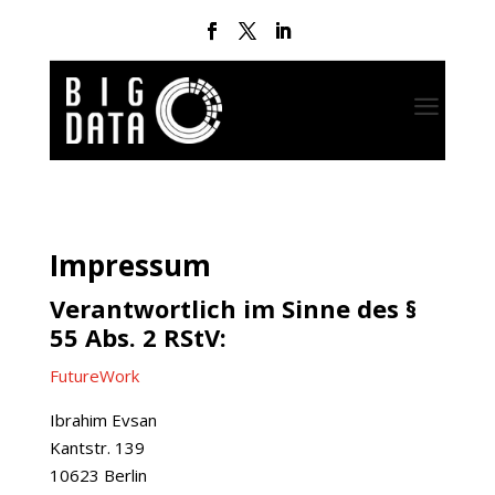
a
Impressum
Verantwortlich im Sinne des §
55 Abs. 2 RStV:
FutureWork
Ibrahim Evsan
Kantstr. 139
10623 Berlin